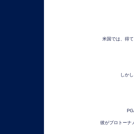
米国では、得て
しかし
P
彼がプロトーナ