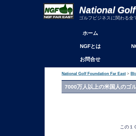
National Gol
ゴルフビジネスに関わる全
コンテンツへ移動
ホーム
メインメニュー
N
NGFとは
お問合せ
National Golf Foundation Far East
>
Bl
7000万人以上の米国人の
この１