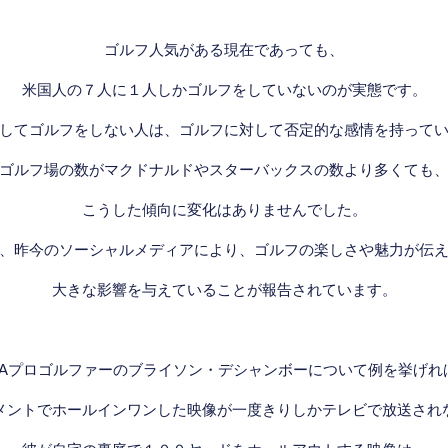
ゴルフ人気がある現在であっても、
米国人の７人に１人しかゴルフをしていないのが実態です。
してゴルフをしない人は、ゴルフに対して否定的な感情を持って
ゴルフ場の数がマクドナルドやスターバックスの数より多くても
こうした傾向に変化はありませんでした。
、昨今のソーシャルメディアにより、ゴルフの楽しさや魅力が伝
大きな影響を与えていることが報告されています。
GAプロゴルファーのブライソン・デシャンボーについて例を挙げれ
メントでホールインワンした映像が一度きりしかテレビで放送され