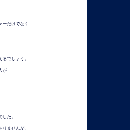
ァーだけでなく
。
えるでしょう。
人が
でした。
ありませんが、