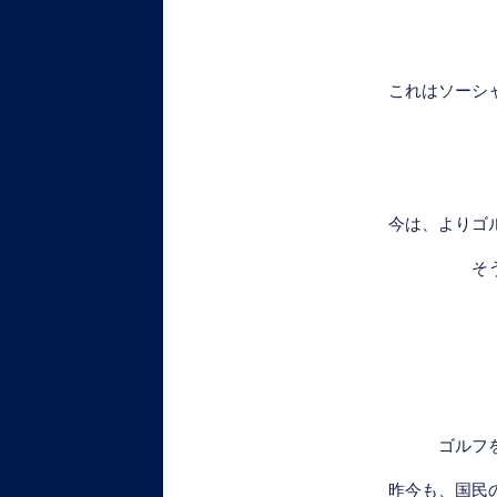
これはソーシ
今は、よりゴ
そ
ゴルフ
昨今も、国民