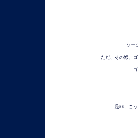
ソー
ただ、その際、ゴ
ゴ
是非、こう