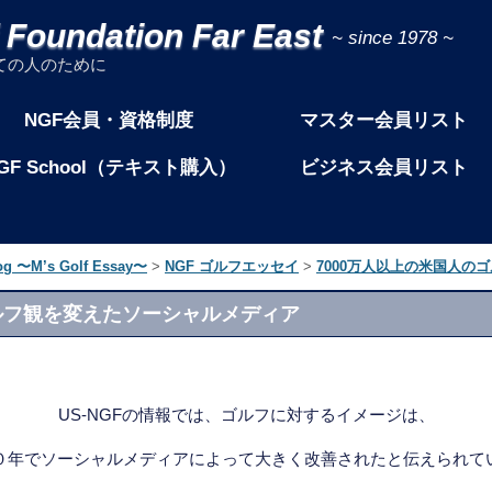
f Foundation Far East
ての人のために
NGF会員・資格制度
マスター会員リスト
GF School（テキスト購入）
ビジネス会員リスト
og 〜M’s Golf Essay〜
>
NGF ゴルフエッセイ
>
7000万人以上の米国人の
ゴルフ観を変えたソーシャルメディア
US-NGFの情報では、ゴルフに対するイメージは、
０年でソーシャルメディアによって大きく改善されたと伝えられて