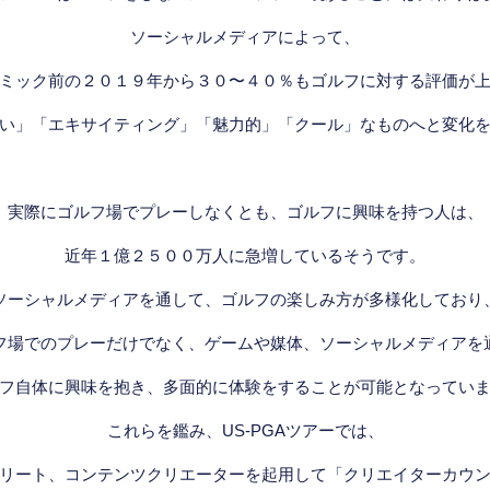
ソーシャルメディアによって、
ミック前の２０１９年から３０〜４０％もゴルフに対する評価が
い」「エキサイティング」「魅力的」「クール」なものへと変化
実際にゴルフ場でプレーしなくとも、ゴルフに興味を持つ人は、
近年１億２５００万人に急増しているそうです。
ソーシャルメディアを通して、ゴルフの楽しみ方が多様化しており
フ場でのプレーだけでなく、ゲームや媒体、ソーシャルメディアを
フ自体に興味を抱き、多面的に体験をすることが可能となってい
これらを鑑み、US-PGAツアーでは、
リート、コンテンツクリエーターを起用して「クリエイターカウ