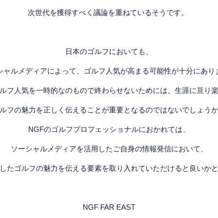
次世代を獲得すべく議論を重ねているそうです。
日本のゴルフにおいても、
シャルメディアによって、ゴルフ人気が高まる可能性が十分にあり
ルフ人気を一時的なのもので終わらせないためには、生涯に亘り
ルフの魅力を正しく伝えることが重要となるのではないでしょう
NGFのゴルフプロフェッショナルにおかれては、
ソーシャルメディアを活用したご自身の情報発信において、
したゴルフの魅力を伝える要素を取り入れていただけると良いか
NGF FAR EAST