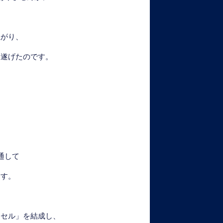
上がり、
を遂げたのです。
、
通して
ます。
ンセル」を結成し、