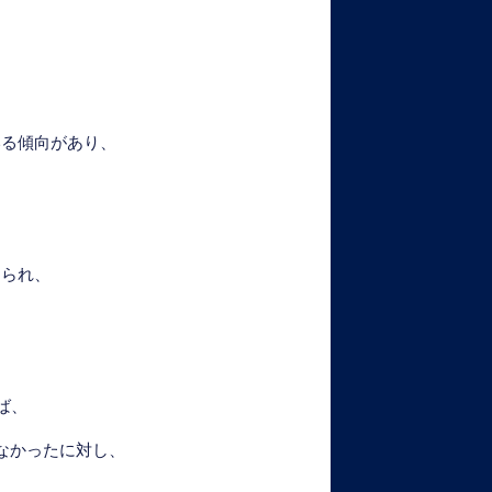
いる傾向があり、
、
えられ、
ば、
なかったに対し、