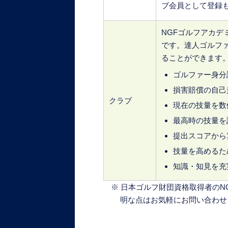
ブ会員として登録
NGFゴルフアカ
です。達人ゴルフ
ることができます
ゴルファー身分
損害賠償の自己
クラブ
現在の技量を数
最高時の技量を
提出スコアから
技量を高めるた
知識・知見を充
※ 日本ゴルフ財団資格取得者のNG
明な点はお気軽にお問い合わせ