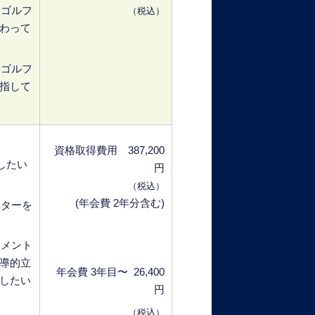
・ゴルフ
（税込）
わって
・ゴルフ
指して
資格取得費用 387,200
したい
円
。
（税込）
(年会費 2年分含む)
クターを
ジメント
導的立
年会費 3年目〜 26,400
したい
円
（税込）