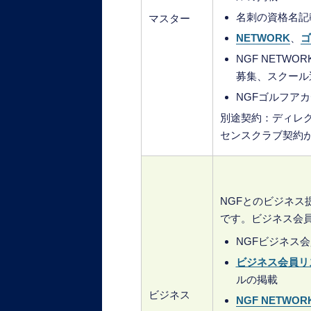
名刺の資格名記
マスター
NETWORK
、
ゴ
NGF NETW
募集、スクール
NGFゴルフア
別途契約：ディレ
センスクラブ契約が
NGFとのビジネ
です。ビジネス会
NGFビジネス
ビジネス会員リ
ルの掲載
ビジネス
NGF NETWOR