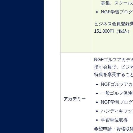
募集、スクール
NGF学習プロ
ビジネス会員登録
151,800円（税込）
NGFゴルフアカ
指す会員で、ビジ
特典を享受するこ
NGFゴルフア
一般ゴルフ保険
アカデミー
NGF学習プロ
ハンディキャッ
学習単位取得
希望申請：資格取