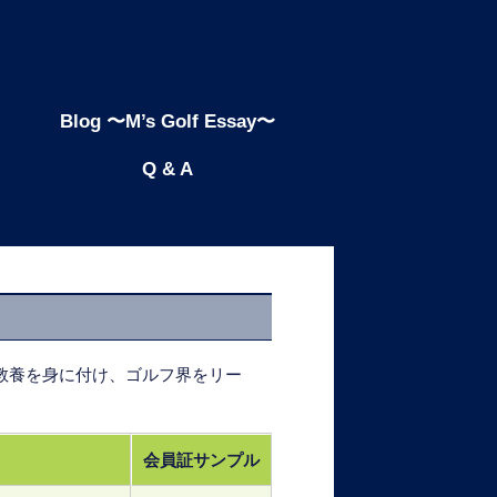
Blog 〜M’s Golf Essay〜
Q & A
・教養を身に付け、ゴルフ界をリー
会員証サンプル