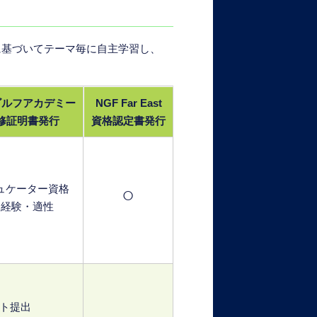
トに基づいてテーマ毎に自主学習し、
ゴルフアカデミー
NGF Far East
修証明書発行
資格認定書発行
ュケーター資格
○
＋経験・適性
ト提出