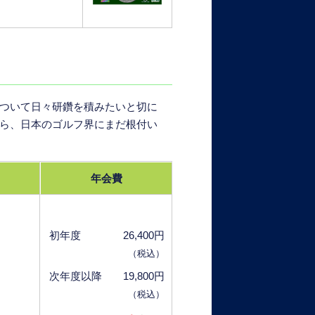
について日々研鑽を積みたいと切に
から、日本のゴルフ界にまだ根付い
年会費
初年度 26,400円
（税込）
次年度以降 19,800円
（税込）