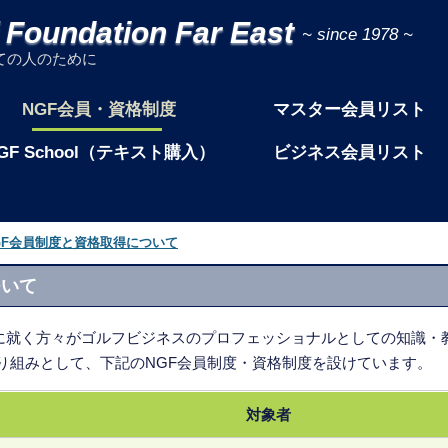
f Foundation Far East
ての人のために
NGF会員・資格制度
マスター会員リスト
GF School（テキスト購入）
ビジネス会員リスト
GF会員制度と資格取得について
ついて
職業に就く方々がゴルフビジネスのプロフェッショナルとしての知識
り組みとして、下記のNGF会員制度・資格制度を設けています。
対象者