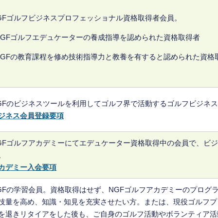
GFゴルフビジネスプロフェッショナル資格取得者会員。
NGFゴルフエデュケーターの養成指導を認められた資格取得者
NGFの教育課程を修め技術指導力と教養を有すると認められた資格
GFのビジネスツールを利用してゴルフ界で活動するゴルフビジネ
ジネス会員登録要項
GFゴルフアカデミーにてエデュケーター資格取得中の会員で、ビ
。
カデミー入会要項
GFの学習会員。資格取得はせず、NGFゴルフアカデミーのプログ
技量を高め、知識・知見を充実させたい方。または、現役ゴルフプ
を退きリタイアをした後も、ご自身のゴルフ活動やボランティア活