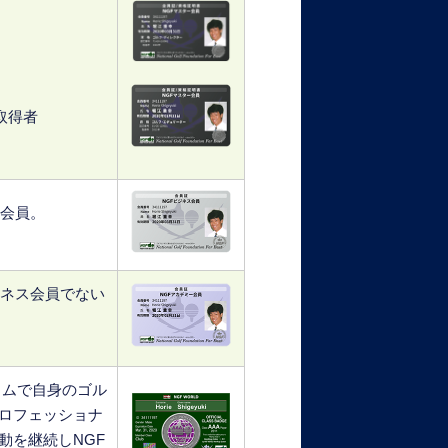
取得者
ス会員。
ジネス会員でない
ラムで自身のゴル
ロフェッショナ
動を継続しNGF