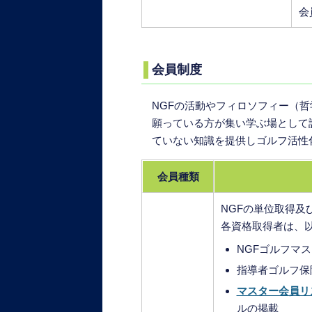
会
会員制度
NGFの活動やフィロソフィー（
願っている方が集い学ぶ場として
ていない知識を提供しゴルフ活性
会員種類
NGFの単位取得及
各資格取得者は、
NGFゴルフマ
指導者ゴルフ保
マスター会員リ
ルの掲載