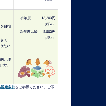
初年度 13,200円
（税込）
達を目指
次年度以降
9,900円
（税込）
好きで
みたい
学的、理
い方。
格認定条件
をご参照ください。ご不