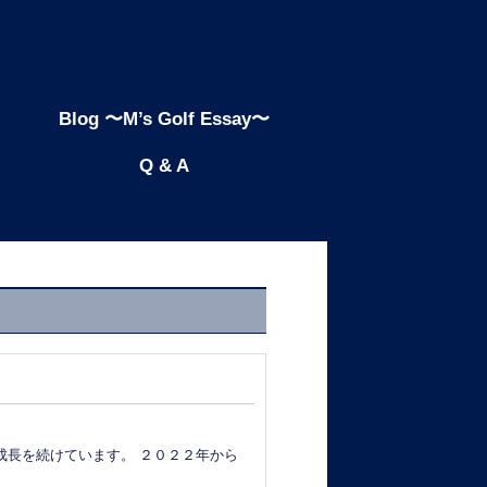
Blog 〜M’s Golf Essay〜
Q & A
水準の成長を続けています。 ２０２２年から