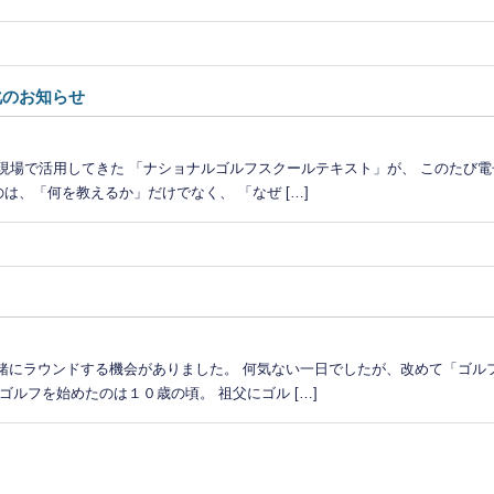
化のお知らせ
現場で活用してきた 「ナショナルゴルフスクールテキスト」が、 このたび
は、「何を教えるか」だけでなく、 「なぜ […]
にラウンドする機会がありました。 何気ない一日でしたが、改めて「ゴル
ルフを始めたのは１０歳の頃。 祖父にゴル […]