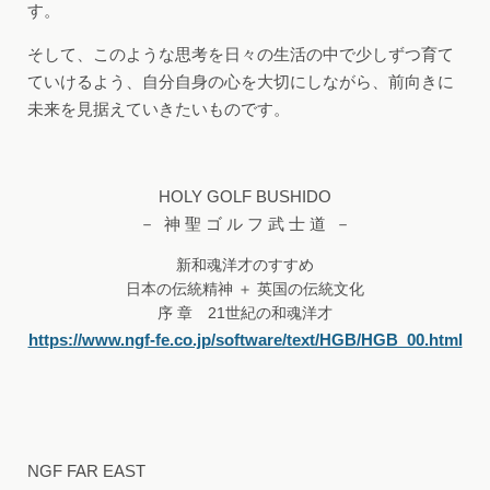
す。
そして、このような思考を日々の生活の中で少しずつ育て
ていけるよう、自分自身の心を大切にしながら、前向きに
未来を見据えていきたいものです。
HOLY GOLF BUSHIDO
－ 神 聖 ゴ ル フ 武 士 道 －
新和魂洋才のすすめ
日本の伝統精神 ＋ 英国の伝統文化
序 章 21世紀の和魂洋才
https://www.ngf-fe.co.jp/software/text/HGB/HGB_00.html
NGF FAR EAST