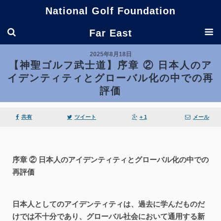
National Golf Foundation
Far East
2025年8月18日
【神聖ゴルフ武士道】序章 ② 日本人のア
イデンティティとグローバル化の中での再
評価
共有
ツイート
+ 1
メール
序章
②
日本人のアイデンティティとグローバル化の中での
再評価
日本人としてのアイデンティティは、過去に学んだものだ
けでは不十分であり、グローバル社会において通用する新