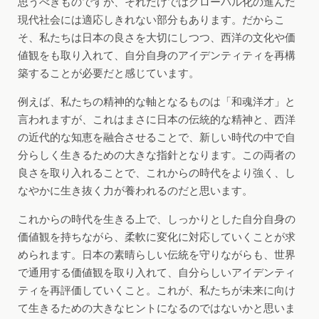
思うべきものですが、それだけではグローバル化の進んだ
現代社会には適応しきれない部分もあります。だからこ
そ、私たちは日本の良さを大切にしつつ、西洋の文化や価
値観をも取り入れて、自分自身のアイデンティティを再構
築することが必要だと感じています。
例えば、私たちの精神的な軸となるものは「和魂洋才」と
言われますが、これはまさに日本の伝統的な精神と、西洋
の近代的な知恵を融合させることで、新しい時代の中で自
分らしく生きるための大きな指針となります。この両者の
良さを取り入れることで、これからの時代をより強く、し
なやかに生き抜く力が養われるのだと思います。
これからの時代を生きる上で、しっかりとした自分自身の
価値観を持ちながら、柔軟に変化に対応していくことが求
められます。日本の素晴らしい伝統を守りながらも、世界
で通用する価値観を取り入れて、自分らしいアイデンティ
ティを再評価していくこと。これが、私たちが未来に向け
て生きるための大きなヒントになるのではないかと思いま