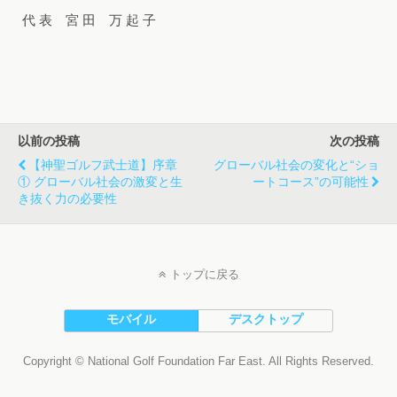
代 表 宮 田 万 起 子
以前の投稿
次の投稿
【神聖ゴルフ武士道】序章
グローバル社会の変化と“ショ
① グローバル社会の激変と生
ートコース”の可能性
き抜く力の必要性
トップに戻る
モバイル
デスクトップ
Copyright © National Golf Foundation Far East. All Rights Reserved.