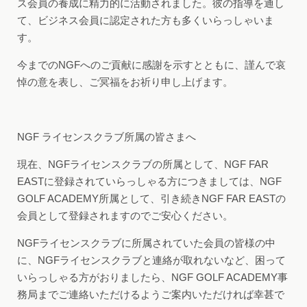
ス会員の養成に精力的に活動されました。彼の指導を通し
て、ビジネス会員に認定された方も多くいらっしゃいま
す。
今までのNGFへのご貢献に感謝を示すとともに、謹んで哀
悼の意を表し、ご冥福をお祈り申し上げます。
NGF ライセンスクラブ所属の皆さまへ
現在、NGFライセンスクラブの所属として、NGF FAR
EASTに登録されていらっしゃる方につきましては、NGF
GOLF ACADEMY所属として、引き続きNGF FAR EASTの
会員として登録されますのでご安心ください。
NGFライセンスクラブに所属されていた会員の皆様の中
に、NGFライセンスクラブと連絡が取れないなど、困って
いらっしゃる方がおりましたら、NGF GOLF ACADEMY事
務局までご連絡いただけるようご案内いただければ幸甚で