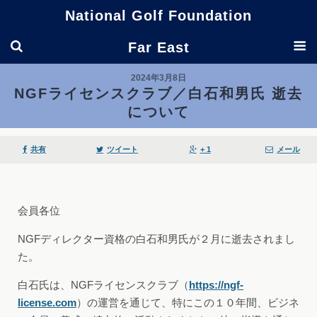
National Golf Foundation
Far East
2024年3月8日
NGFライセンスクラブ／白石和男氏 逝去
について
共有
ツイート
+ 1
メール
会員各位
NGFディレクター資格の白石和男氏が２月に逝去されまし
た。
白石氏は、NGFライセンスクラブ（
https://ngf-
license.com
）の運営を通じて、特にこの１０年間、ビジネ